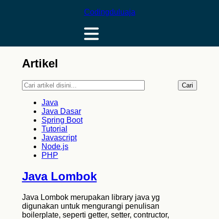
Codingduluaja
Artikel
Cari
Java
Java Dasar
Spring Boot
Tutorial
Javascript
Node.js
PHP
Java Lombok
Java Lombok merupakan library java yg
digunakan untuk mengurangi penulisan
boilerplate, seperti getter, setter, contructor,