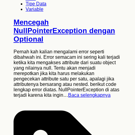
Tipe Data
Variable
Mencegah
NullPointerException dengan
Optional
Pernah kah kalian mengalami error seperti
dibahwah ini. Error semacam ini sering kali terjadi
ketika kita mengakses attribute dari suatu object
yang nilainya null. Tentu akan menjadi
merepotkan jika kita harus melakukan
pengecekan attribute satu per satu, apalagi jika
attributenya bersarang atau nested. berikut code
lengkap error diatas. NullPointerException di atas
terjadi karena kita ingin…
Baca selengkapnya