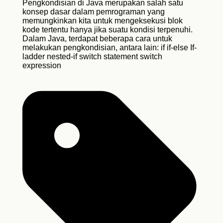
Pengkondisian di Java merupakan salah satu
konsep dasar dalam pemrograman yang
memungkinkan kita untuk mengeksekusi blok
kode tertentu hanya jika suatu kondisi terpenuhi.
Dalam Java, terdapat beberapa cara untuk
melakukan pengkondisian, antara lain: if if-else If-
ladder nested-if switch statement switch
expression