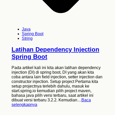
Java
Spring Boot
String
Latihan Dependency Injection
Spring Boot
Pada artikel kali ini kita akan latihan dependency
injection (DI) di spring boot, DI yang akan kita
coba antara lain field injection, setter injection dan
constructor injection. Setup project Pertama kita
setup projectnya terlebih dahulu, masuk ke
start.spring.io kemudian pilih project maven,
bahasa java pilih versi terbaru, saat artikel ini
dibuat versi terbaru 3.2.2. Kemudian…
Baca
selengkapnya