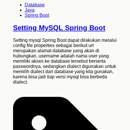
Database
Java
Spring Boot
Setting MySQL Spring Boot
Setting mysql Spring Boot dapat dilakukan melalui
config file properties sebagai berikut url
merupakan alamat database yang akan di
hubungkan, username adalah nama user yang
memiliki akses ke database tersebut berserta
passwordnya, sedangkan dialect digunakan untuk
memilih dialect dari database yang kita gunakan,
karena bisa jadi tiap versi mysql bisa berbeda
dialect.