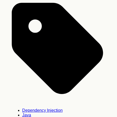
Dependency Injection
Java