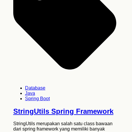
Database
Java
Spring Boot
StringUtils Spring Framework
StringUtils merupakan salah satu class bawaan
dari spring framework yang memiliki banyak