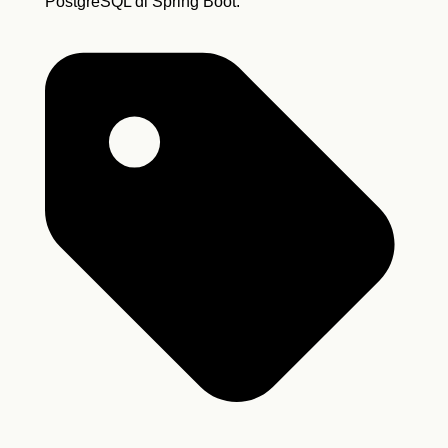
PostgreSQL di Spring Boot.