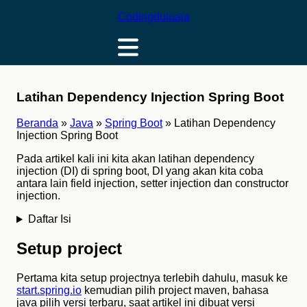
Codingduluaja
Latihan Dependency Injection Spring Boot
Beranda
»
Java
»
Spring Boot
»
Latihan Dependency
Injection Spring Boot
Pada artikel kali ini kita akan latihan dependency
injection (DI) di spring boot, DI yang akan kita coba
antara lain field injection, setter injection dan constructor
injection.
Daftar Isi
Setup project
Pertama kita setup projectnya terlebih dahulu, masuk ke
start.spring.io
kemudian pilih project maven, bahasa
java pilih versi terbaru, saat artikel ini dibuat versi