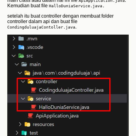
main class atau dalam hal ini file
.
ApiApplication.java
Kemudian buat file
HalloDuniaService.java.
setelah itu buat controller dengan membuat folder
controller dalam api dan buat file
.
CondingduluajaContoller.java