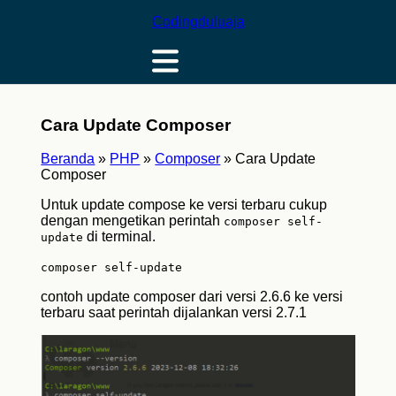
Codingduluaja
Cara Update Composer
Beranda
»
PHP
»
Composer
»
Cara Update
Composer
Untuk update compose ke versi terbaru cukup
dengan mengetikan perintah
composer self-
di terminal.
update
composer self-update
contoh update composer dari versi 2.6.6 ke versi
terbaru saat perintah dijalankan versi 2.7.1