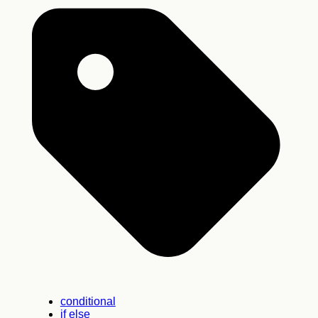
conditional
if else