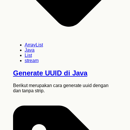
ArrayList
Java
List
stream
Generate UUID di Java
Berikut merupakan cara generate uuid dengan
dan tanpa strip.