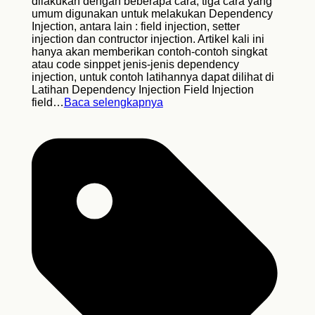
dilakukan dengan beberapa cara, tiga cara yang
umum digunakan untuk melakukan Dependency
Injection, antara lain : field injection, setter
injection dan contructor injection. Artikel kali ini
hanya akan memberikan contoh-contoh singkat
atau code sinppet jenis-jenis dependency
injection, untuk contoh latihannya dapat dilihat di
Latihan Dependency Injection Field Injection
field…
Baca selengkapnya