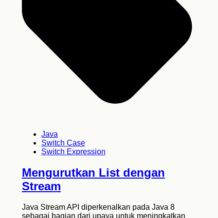
Java
Switch Case
Switch Expression
Mengurutkan List dengan
Stream
Java Stream API diperkenalkan pada Java 8
sebagai bagian dari upaya untuk meningkatkan