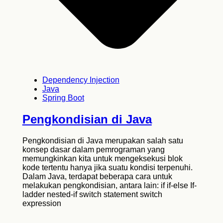
Dependency Injection
Java
Spring Boot
Pengkondisian di Java
Pengkondisian di Java merupakan salah satu
konsep dasar dalam pemrograman yang
memungkinkan kita untuk mengeksekusi blok
kode tertentu hanya jika suatu kondisi terpenuhi.
Dalam Java, terdapat beberapa cara untuk
melakukan pengkondisian, antara lain: if if-else If-
ladder nested-if switch statement switch
expression