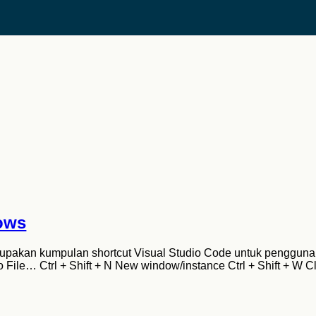
ows
pakan kumpulan shortcut Visual Studio Code untuk pengguna W
File… Ctrl + Shift + N New window/instance Ctrl + Shift + W Cl