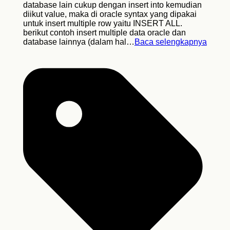
database lain cukup dengan insert into kemudian
diikut value, maka di oracle syntax yang dipakai
untuk insert multiple row yaitu INSERT ALL.
berikut contoh insert multiple data oracle dan
database lainnya (dalam hal…
Baca selengkapnya