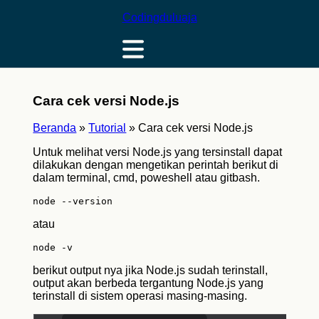
Codingduluaja
Cara cek versi Node.js
Beranda
»
Tutorial
»
Cara cek versi Node.js
Untuk melihat versi Node.js yang tersinstall dapat
dilakukan dengan mengetikan perintah berikut di
dalam terminal, cmd, poweshell atau gitbash.
node --version
atau
node -v
berikut output nya jika Node.js sudah terinstall,
output akan berbeda tergantung Node.js yang
terinstall di sistem operasi masing-masing.